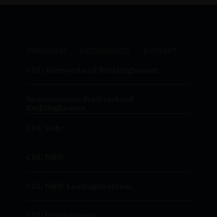
IMPRESSUM
DATENSCHUTZ
KONTAKT
CDU-Kreisverband Recklinghausen
Seniorenunion Stadtverband
Recklinghausen
CDU Ruhr
CDU NRW
CDU NRW Landtagsfraktion
CDU Deutschlands