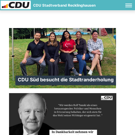
CDU Stadtverband Recklinghausen
CDU Süd besucht die Stadtranderholung