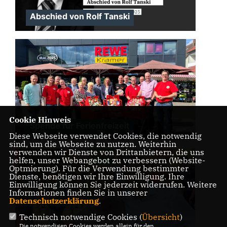
Abschied von Rolf Tanski
Cookie Hinweis
Spende für Ferienfreizeit
Diese Webseite verwendet Cookies, die notwendig
sind, um die Webseite zu nutzen. Weiterhin
verwenden wir Dienste von Drittanbietern, die uns
helfen, unser Webangebot zu verbessern (Website-
Optmierung). Für die Verwendung bestimmter
Dienste, benötigen wir Ihre Einwilligung. Ihre
Einwilligung können Sie jederzeit widerrufen. Weitere
Informationen finden Sie in unserer
Datenschutzerklärung
.
Technisch notwendige Cookies (
Übersicht
)
Die notwendigen Cookies werden allein für den