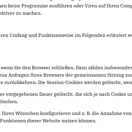
nen keine Programme ausführen oder Viren auf Ihren Comp
ektiver zu machen.
deren Umfang und Funktionsweise im Folgenden erläutert w
 wenn Sie den Browser schließen. Dazu zählen insbesonder
edene Anfragen Ihres Browsers der gemeinsamen Sitzung zu
e zurückkehren. Die Session-Cookies werden gelöscht, wen
er vorgegebenen Dauer gelöscht, die sich je nach Cookie u
löschen.
 Ihren Wünschen konfigurieren und z. B. die Annahme von 
le Funktionen dieser Website nutzen können.