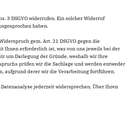
 Abs. 3 DSGVO widerrufen. Ein solcher Widerruf
ausgesprochen haben.
e Widerspruch gem. Art. 21 DSGVO gegen die
t Ihnen erforderlich ist, was von uns jeweils bei der
wir um Darlegung der Gründe, weshalb wir Ihre
rspruchs prüfen wir die Sachlage und werden entweder
 aufgrund derer wir die Verarbeitung fortführen.
 Datenanalyse jederzeit widersprechen. Über Ihren