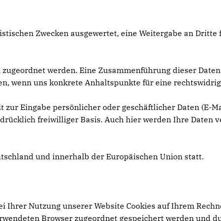
tistischen Zwecken ausgewertet, eine Weitergabe an Dritte
n zugeordnet werden. Eine Zusammenführung dieser Daten
üfen, wenn uns konkrete Anhaltspunkte für eine rechtswidr
t zur Eingabe persönlicher oder geschäftlicher Daten (E-Ma
drücklich freiwilliger Basis. Auch hier werden Ihre Daten v
utschland und innerhalb der Europäischen Union statt.
i Ihrer Nutzung unserer Website Cookies auf Ihrem Rechne
erwendeten Browser zugeordnet gespeichert werden und durc