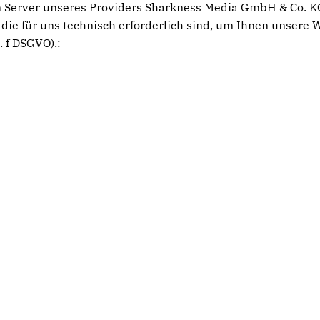
 Server unseres Providers Sharkness Media GmbH & Co. KG
die für uns technisch erforderlich sind, um Ihnen unsere W
. f DSGVO).: