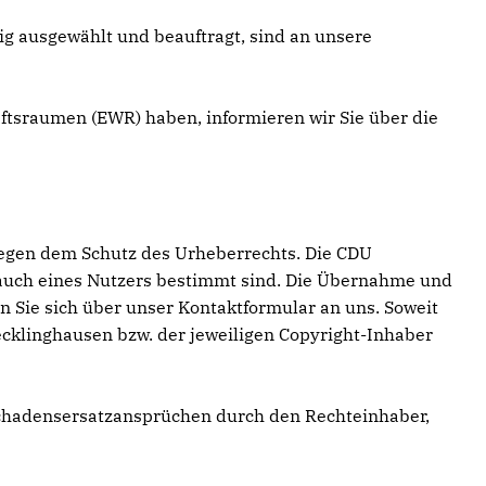
tig ausgewählt und beauftragt, sind an unsere
aftsraumen (EWR) haben, informieren wir Sie über die
liegen dem Schutz des Urheberrechts. Die CDU
rauch eines Nutzers bestimmt sind. Die Übernahme und
 Sie sich über unser Kontaktformular an uns. Soweit
Recklinghausen bzw. der jeweiligen Copyright-Inhaber
chadensersatzansprüchen durch den Rechteinhaber,