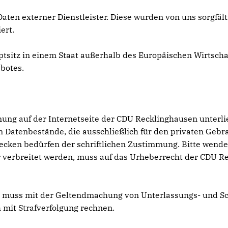
Daten externer Dienstleister. Diese wurden von uns sorgfäl
ert.
uptsitz in einem Staat außerhalb des Europäischen Wirtsch
botes.
dnung auf der Internetseite der CDU Recklinghausen unter
n Datenbestände, die ausschließlich für den privaten Geb
ecken bedürfen der schriftlichen Zustimmung. Bitte wenden
der verbreitet werden, muss auf das Urheberrecht der CDU 
, muss mit der Geltendmachung von Unterlassungs- und S
mit Strafverfolgung rechnen.