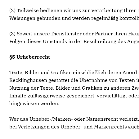
(2) Teilweise bedienen wir uns zur Verarbeitung Ihrer 
Weisungen gebunden und werden regelmäßig kontrolli
(3) Soweit unsere Dienstleister oder Partner ihren Ha
Folgen dieses Umstands in der Beschreibung des Ange
§5 Urheberrecht
Texte, Bilder und Grafiken einschließlich deren Anor
Recklinghausen gestattet die Übernahme von Texten i
Nutzung der Texte, Bilder und Grafiken zu anderen Zw
Inhalte zulässigerweise gespeichert, vervielfältigt o
hingewiesen werden.
Wer das Urheber-/Marken- oder Namensrecht verletzt
bei Verletzungen des Urheber- und Markenrechts auch 