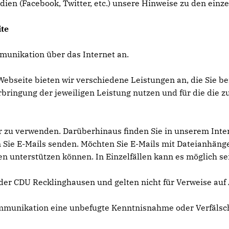
dien (Facebook, Twitter, etc.) unsere Hinweise zu den einz
te
munikation über das Internet an.
ebseite bieten wir verschiedene Leistungen an, die Sie be
bringung der jeweiligen Leistung nutzen und für die die
 zu verwenden. Darüberhinaus finden Sie in unserem Inter
Sie E-Mails senden. Möchten Sie E-Mails mit Dateianhängen 
nterstützen können. In Einzelfällen kann es möglich sein
der CDU Recklinghausen und gelten nicht für Verweise auf 
Kommunikation eine unbefugte Kenntnisnahme oder Verfäls