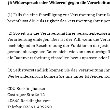
§6 Widerspruch oder Widerruf gegen die Verarbeitun
(1) Falls Sie eine Einwilligung zur Verarbeitung Ihrer 
beeinflusst die Zulässigkeit der Verarbeitung Ihrer
(2) Soweit wir die Verarbeitung Ihrer personenbezoge
Verarbeitung einlegen. Dies ist der Fall, wenn die Vera
nachfolgenden Beschreibung der Funktionen dargestell
personenbezogenen Daten nicht wie von uns durchgefüh
die Datenverarbeitung einstellen bzw. anpassen oder 
(3) Selbstverständlich können Sie der Verarbeitung 
Werbewiderspruch können Sie uns unter folgenden Ko
CDU Recklinghausen
Castroper Straße 12
45665 Recklinghausen
Telefon: 02361-499290