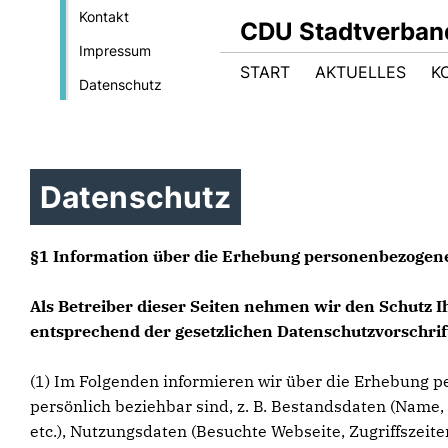
Kontakt
CDU Stadtverban
Impressum
START
AKTUELLES
K
Datenschutz
Datenschutz
§1 Information über die Erhebung personenbezogen
Als Betreiber dieser Seiten nehmen wir den Schutz 
entsprechend der gesetzlichen Datenschutzvorschrif
(1) Im Folgenden informieren wir über die Erhebung p
persönlich beziehbar sind, z. B. Bestandsdaten (Name, 
etc.), Nutzungsdaten (Besuchte Webseite, Zugriffszeit