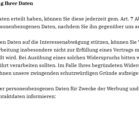
g Ihrer Daten
Daten erteilt haben, können Sie diese jederzeit gem. Art. 7
 personenbezogenen Daten, nachdem Sie ihn gegenüber uns 
nen Daten auf die Interessenabwägung stützen, können Si
rbeitung insbesondere nicht zur Erfüllung eines Vertrags mi
t wird. Bei Ausübung eines solchen Widerspruchs bitten 
rt verarbeiten sollten. Im Falle Ihres begründeten Wide
Ihnen unsere zwingenden schutzwürdigen Gründe aufzeigen,
Ihrer personenbezogenen Daten für Zwecke der Werbung und
ntaktdaten informieren: