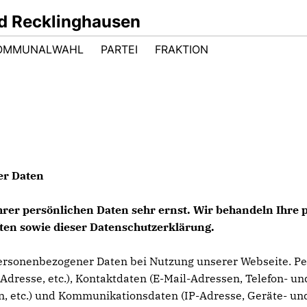
d Recklinghausen
OMMUNALWAHL
PARTEI
FRAKTION
er Daten
Ihrer persönlichen Daten sehr ernst. Wir behandeln Ihr
ten sowie dieser Datenschutzerklärung.
ersonenbezogener Daten bei Nutzung unserer Webseite. Per
Adresse, etc.), Kontaktdaten (E-Mail-Adressen, Telefon- und
en, etc.) und Kommunikationsdaten (IP-Adresse, Geräte- und