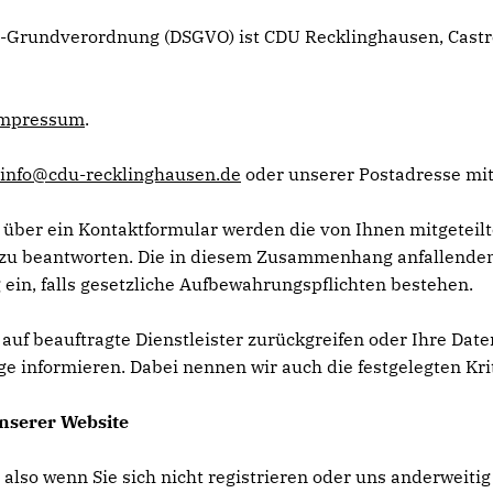
utz-Grundverordnung (DSGVO) ist CDU Recklinghausen, Cast
mpressum
.
info@cdu-recklinghausen.de
oder unserer Postadresse mit
 über ein Kontaktformular werden die von Ihnen mitgeteilt
zu beantworten. Die in diesem Zusammenhang anfallenden 
 ein, falls gesetzliche Aufbewahrungspflichten bestehen.
s auf beauftragte Dienstleister zurückgreifen oder Ihre Da
ge informieren. Dabei nennen wir auch die festgelegten Kri
nserer Website
 also wenn Sie sich nicht registrieren oder uns anderweiti