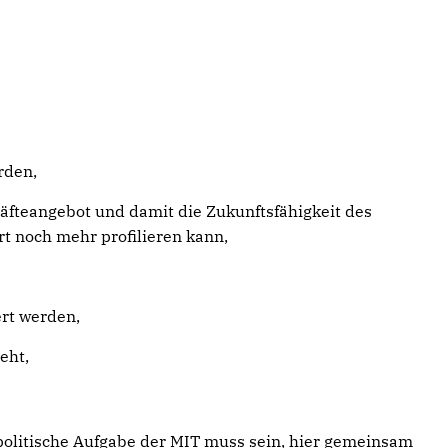
rden,
räfteangebot und damit die Zukunftsfähigkeit des
rt noch mehr profilieren kann,
rt werden,
eht,
e politische Aufgabe der MIT muss sein, hier gemeinsam