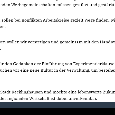
chenden Werbegemeinschaften müssen gestützt und gestärkt
 sollen bei Konflikten Arbeitskreise gezielt Wege finden,
en.
tsen wollen wir verstetigen und gemeinsam mit den Hand
.
für den Gedanken der Einführung von Experimentierklause
rauchen wir eine neue Kultur in der Verwaltung, um beste
 Stadt Recklinghausen und möchte eine lebenswerte Zukunf
er regionalen Wirtschaft ist dabei unverkennbar.