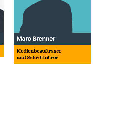
Marc Brenner
Medienbeauftrager
und Schriftführer