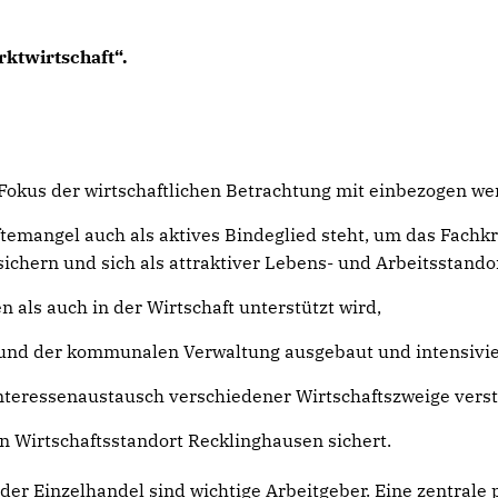
rktwirtschaft“.
okus der wirtschaftlichen Betrachtung mit einbezogen we
temangel auch als aktives Bindeglied steht, um das Fachk
sichern und sich als attraktiver Lebens- und Arbeitsstando
n als auch in der Wirtschaft unterstützt wird,
t und der kommunalen Verwaltung ausgebaut und intensivie
 Interessenaustausch verschiedener Wirtschaftszweige verst
n Wirtschaftsstandort Recklinghausen sichert.
d der Einzelhandel sind wichtige Arbeitgeber. Eine zentral