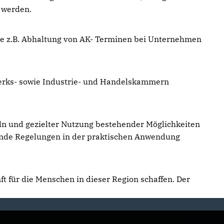
 werden.
 wie z.B. Abhaltung von AK- Terminen bei Unternehmen
werks- sowie Industrie- und Handelskammern
ln und gezielter Nutzung bestehender Möglichkeiten
hende Regelungen in der praktischen Anwendung
t für die Menschen in dieser Region schaffen. Der