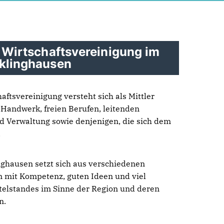
 Wirtschaftsvereinigung im
klinghausen
aftsvereinigung versteht sich als Mittler
 Handwerk, freien Berufen, leitenden
nd Verwaltung sowie denjenigen, die sich dem
n.
nghausen setzt sich aus verschiedenen
mit Kompetenz, guten Ideen und viel
telstandes im Sinne der Region und deren
n.