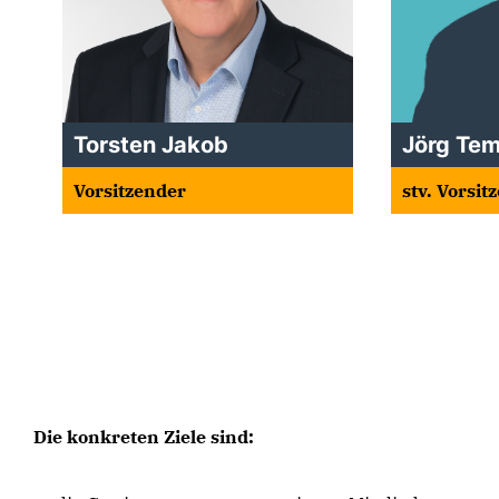
Torsten Jakob
Jörg Te
Vorsitzender
stv. Vorsit
Die konkreten Ziele sind: