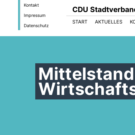
Kontakt
CDU Stadtverban
Impressum
START
AKTUELLES
K
Datenschutz
Mittelstan
Wirtschaft