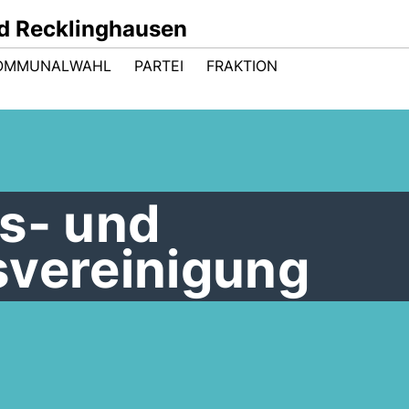
d Recklinghausen
OMMUNALWAHL
PARTEI
FRAKTION
ds- und
svereinigung