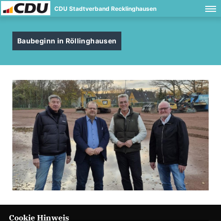
CDU Stadtverband Recklinghausen
Baubeginn in Röllinghausen
Cookie Hinweis