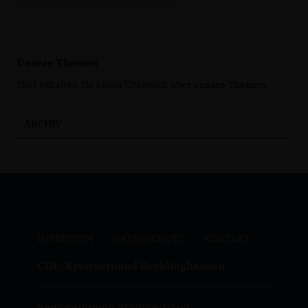
Unsere Themen
Hier erhalten Sie einen Überblick über unsere Themen.
ARCHIV
IMPRESSUM
DATENSCHUTZ
KONTAKT
CDU-Kreisverband Recklinghausen
Seniorenunion Stadtverband